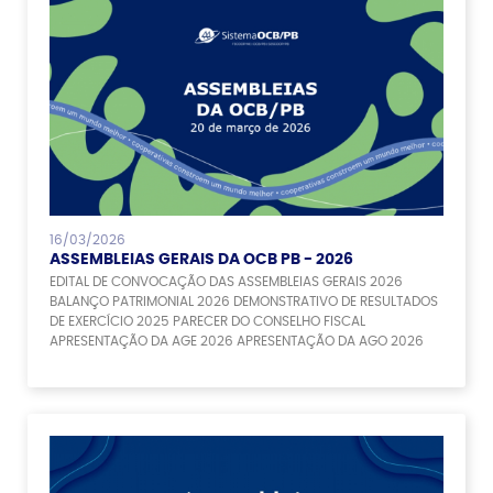
16/03/2026
ASSEMBLEIAS GERAIS DA OCB PB - 2026
EDITAL DE CONVOCAÇÃO DAS ASSEMBLEIAS GERAIS 2026
BALANÇO PATRIMONIAL 2026 DEMONSTRATIVO DE RESULTADOS
DE EXERCÍCIO 2025 PARECER DO CONSELHO FISCAL
APRESENTAÇÃO DA AGE 2026 APRESENTAÇÃO DA AGO 2026