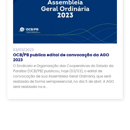
03/03/2023
OCB/PB publica edital de convocação da AGO
2023
O Sindicato e Organização das Cooperativas do Estado da
Paraíba (OCB/PB) publicou, hoje (03/03), o edital de
convocação de sua Assembleia Geral Ordinária, que será
realizada de forma semipresencial, no dia 5 de abril. A AGO
será realizada na e...