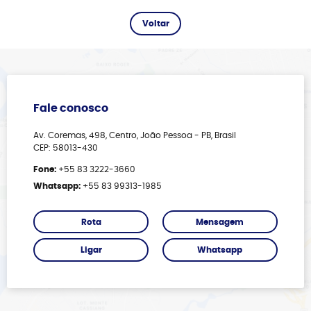
Fale conosco
Av. Coremas, 498, Centro, João Pessoa - PB, Brasil
CEP: 58013-430
Fone:
+55 83 3222-3660
Whatsapp:
+55 83 99313-1985
Rota
Mensagem
Ligar
Whatsapp