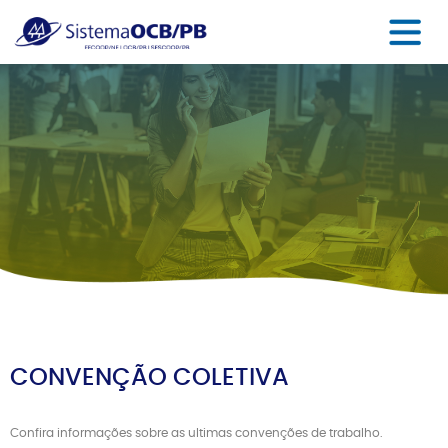
CONVENÇÃO COLETIVA
Confira informações sobre as ultimas convenções de trabalho.