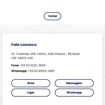
Fale conosco
Av. Coremas, 498, Centro, João Pessoa - PB, Brasil
CEP: 58013-430
Fone:
+55 83 3222-3660
Whatsapp:
+55 83 99313-1985
Rota
Mensagem
Ligar
Whatsapp