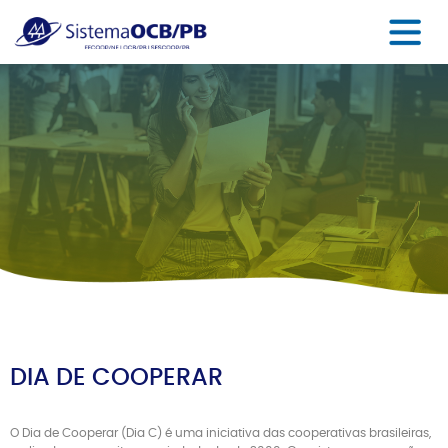
DIA DE COOPERAR
O Dia de Cooperar (Dia C) é uma iniciativa das cooperativas brasileiras,