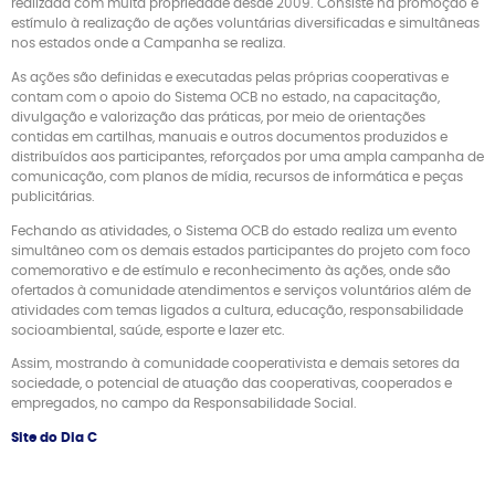
realizada com muita propriedade desde 2009. Consiste na promoção e
estímulo à realização de ações voluntárias diversificadas e simultâneas
nos estados onde a Campanha se realiza.
As ações são definidas e executadas pelas próprias cooperativas e
contam com o apoio do Sistema OCB no estado, na capacitação,
divulgação e valorização das práticas, por meio de orientações
contidas em cartilhas, manuais e outros documentos produzidos e
distribuídos aos participantes, reforçados por uma ampla campanha de
comunicação, com planos de mídia, recursos de informática e peças
publicitárias.
Fechando as atividades, o Sistema OCB do estado realiza um evento
simultâneo com os demais estados participantes do projeto com foco
comemorativo e de estímulo e reconhecimento às ações, onde são
ofertados à comunidade atendimentos e serviços voluntários além de
atividades com temas ligados a cultura, educação, responsabilidade
socioambiental, saúde, esporte e lazer etc.
Assim, mostrando à comunidade cooperativista e demais setores da
sociedade, o potencial de atuação das cooperativas, cooperados e
empregados, no campo da Responsabilidade Social.
Site do Dia C